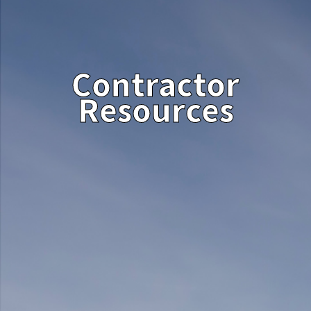
Contractor
Resources